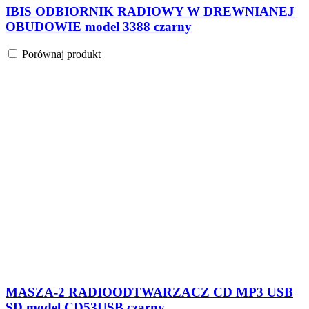
IBIS ODBIORNIK RADIOWY W DREWNIANEJ
OBUDOWIE model 3388 czarny
Porównaj produkt
MASZA-2 RADIOODTWARZACZ CD MP3 USB
SD model CD53USB czarny