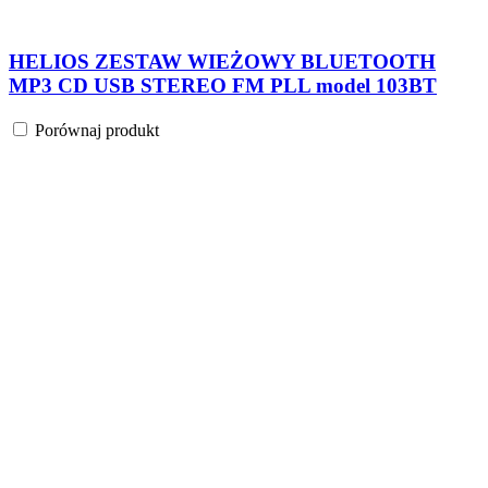
HELIOS ZESTAW WIEŻOWY BLUETOOTH
MP3 CD USB STEREO FM PLL model 103BT
Porównaj produkt