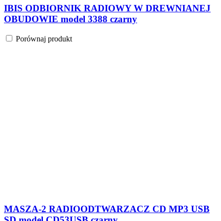
IBIS ODBIORNIK RADIOWY W DREWNIANEJ
OBUDOWIE model 3388 czarny
Porównaj produkt
MASZA-2 RADIOODTWARZACZ CD MP3 USB
SD model CD53USB czarny