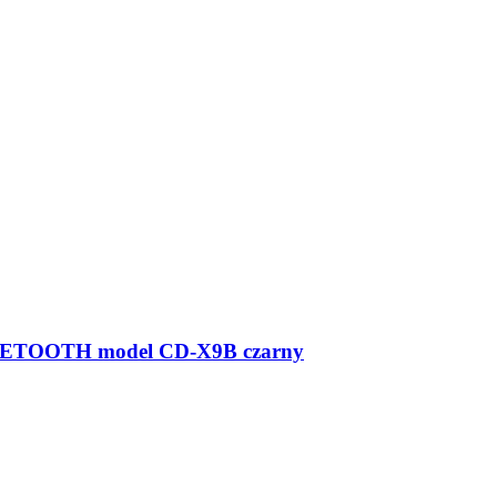
TOOTH model CD-X9B czarny