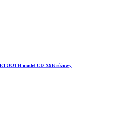
TOOTH model CD-X9B różowy