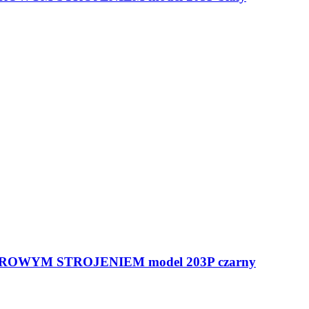
OWYM STROJENIEM model 203P czarny