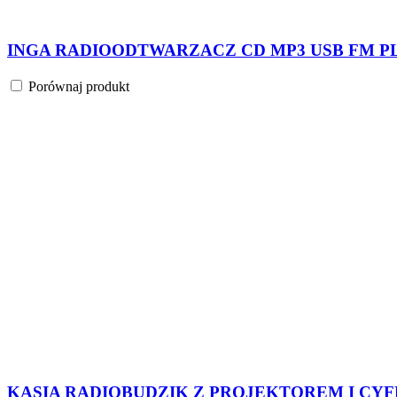
INGA RADIOODTWARZACZ CD MP3 USB FM PLL 
Porównaj produkt
KASIA RADIOBUDZIK Z PROJEKTOREM I CYFR