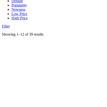
Default
Popularity
Newness
Low Price
High Price
Filter
Showing 1–12 of 39 results