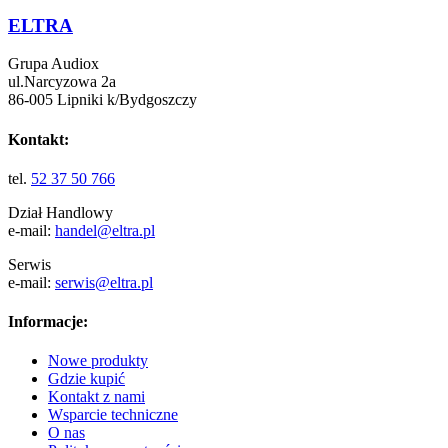
ELTRA
Grupa Audiox
ul.Narcyzowa 2a
86-005 Lipniki k/Bydgoszczy
Kontakt:
tel.
52 37 50 766
Dział Handlowy
e-mail:
handel@eltra.pl
Serwis
e-mail:
serwis@eltra.pl
Informacje:
Nowe produkty
Gdzie kupić
Kontakt z nami
Wsparcie techniczne
O nas