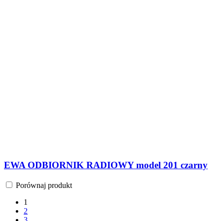
EWA ODBIORNIK RADIOWY model 201 czarny
Porównaj produkt
1
2
3