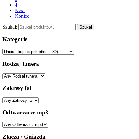
4
Next
Koniec
Szukaj:
Szukaj
Kategorie
Rodzaj tunera
Zakresy fal
Odtwarzacze mp3
Złącza / Gniazda