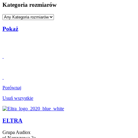
Kategoria rozmiarów
Pokaż
Porównaj
Usuń wszystkie
ELTRA
Grupa Audiox
ul.Narcyzowa 2a