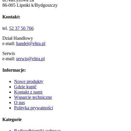
86-005 Lipniki k/Bydgoszczy
Kontakt:
tel.
52 37 50 766
Dział Handlowy
e-mail:
handel@eltra.pl
Serwis
e-mail:
serwis@eltra.pl
Informacje:
Nowe produkty
Gdzie kupić
Kontakt z nami
Wsparcie techniczne
O nas
Polityka prywatności
Kategorie
Radioodbiorniki cyfrowe