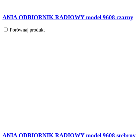
ANIA ODBIORNIK RADIOWY model 9608 czarny
Porównaj produkt
ANIA ODBIORNIK RADIOWY model 9608 srebrny