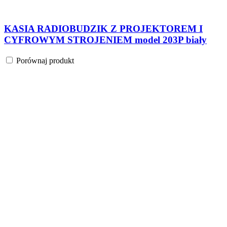
KASIA RADIOBUDZIK Z PROJEKTOREM I
CYFROWYM STROJENIEM model 203P biały
Porównaj produkt