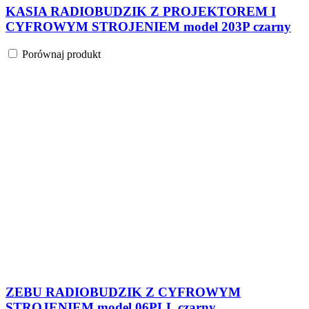
KASIA RADIOBUDZIK Z PROJEKTOREM I
CYFROWYM STROJENIEM model 203P czarny
Porównaj produkt
ZEBU RADIOBUDZIK Z CYFROWYM
STROJENIEM model 06PLL czarny