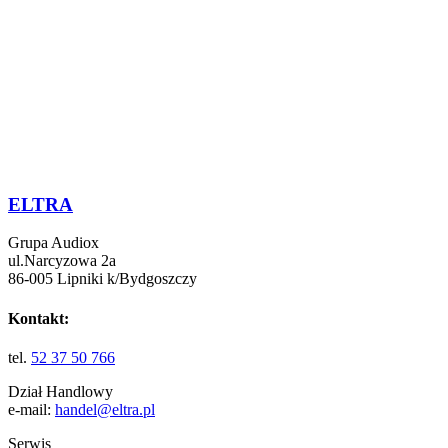
ELTRA
Grupa Audiox
ul.Narcyzowa 2a
86-005 Lipniki k/Bydgoszczy
Kontakt:
tel.
52 37 50 766
Dział Handlowy
e-mail:
handel@eltra.pl
Serwis