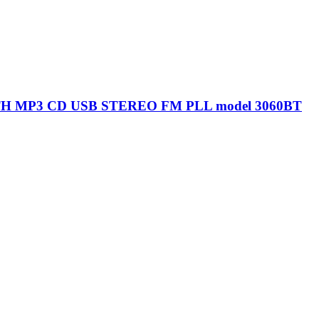
USB CD FM PLL model CD 60 BT czarny