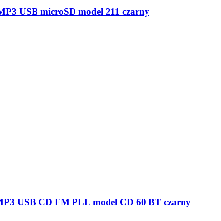
ANA OBUDOWA kolor czarny model 2311BT
ANA OBUDOWA kolor jasny brąz model 2311BT