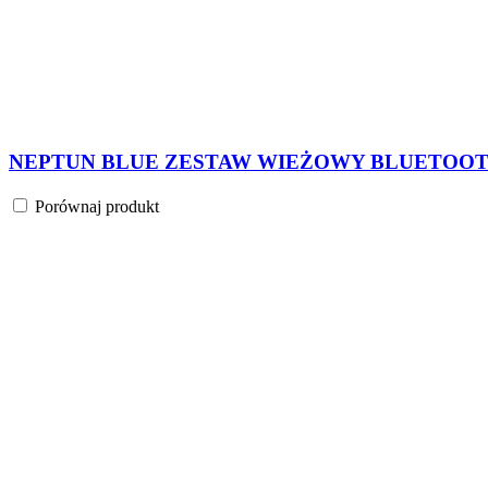
SABRINA RADIOODTWARZACZ BLUETOOTH MP3 
Porównaj produkt