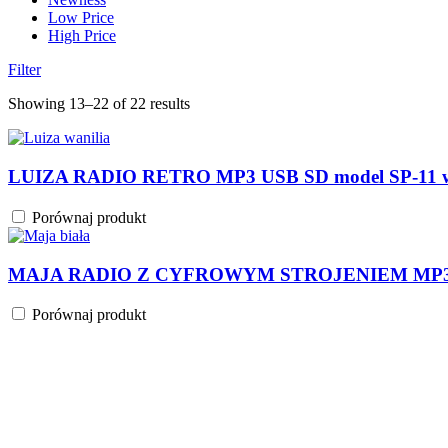
Low Price
High Price
Filter
Showing 13–22 of 22 results
LUIZA RADIO RETRO MP3 USB SD model SP-11 w
Porównaj produkt
MAJA RADIO Z CYFROWYM STROJENIEM MP3 U
Porównaj produkt
MAJA RADIO Z CYFROWYM STROJENIEM MP3 U
Porównaj produkt