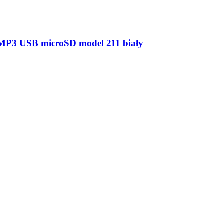
ANA OBUDOWA kolor ciemny brąz model 2311B