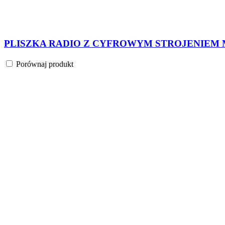
SŁOWIK MP3 USB micro SD BLUETOOTH DREWNI
Porównaj produkt