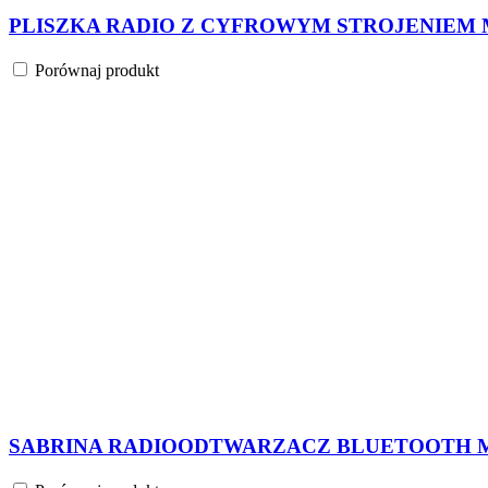
SŁOWIK MP3 USB micro SD BLUETOOTH DREWNI
Porównaj produkt
SŁOWIK MP3 USB micro SD BLUETOOTH DREWNI