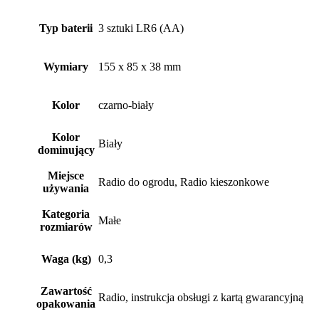
Typ baterii
3 sztuki LR6 (AA)
Wymiary
155 x 85 x 38 mm
Kolor
czarno-biały
Kolor
Biały
dominujący
Miejsce
Radio do ogrodu, Radio kieszonkowe
używania
Kategoria
Małe
rozmiarów
Waga (kg)
0,3
Zawartość
Radio, instrukcja obsługi z kartą gwarancyjną
opakowania