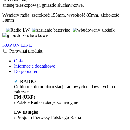
antenę teleskopową i gniazdo słuchawkowe.
Wymiary radia: szerokość 155mm, wysokość 85mm, głębokość
38mm
KUP ON-LINE
Porównaj produkt
Opis
Informacje dodatkowe
Do pobrania
✔
RADIO
Odbiornik do odbioru stacji radiowych nadawanych na
zakresie
FM (UKF)
/
Polskie Radio i stacje komercyjne
LW (Długie)
/
Program Pierwszy Polskiego Radia