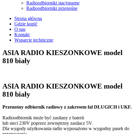
Radioodbiorniki stacjonarne
Radioodbiorniki przenośne
Strona główna
Gdzie kupić
O nas
Kontakt
Wsparcie techniczne
ASIA RADIO KIESZONKOWE model
810 biały
open
ASIA RADIO KIESZONKOWE model
810 biały
Przenośny odbiornik radiowy z zakresem fal DŁUGICH i UKF.
Radioodbiornik może być zasilany z baterii
lub sieci 230V poprzez zewnętrzny zasilacz 5V.
Dla wygody użytkowania radio wyposażono w wygodny pasek do
przenoszenia,