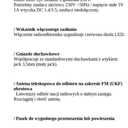
Potrzebny zasilacz sieciowy 230V ~50Hz / napięcie stałe 5V
1A wtyczka DC 1.4/3.5, zasilacz niedołączony.
/ Wskaźnik włączonego zasilania
Włączenie radioodbiornika sygnalizuje czerwona dioda LED.
/ Gniazdo słuchawkowe
Współpracuje ze standardowymi słuchawkami z wtykiem
jack 3,5mm (mały jack).
/ Antena teleskopowa do odbioru na zakresie FM (UKF)
obrotowa
Łatwiejszy odbiór stacji radiowych o słabym zasięgu.
Rozciągnij i obróć antenę.
/ Pasek do wygodnego przenoszenia lub powieszenia