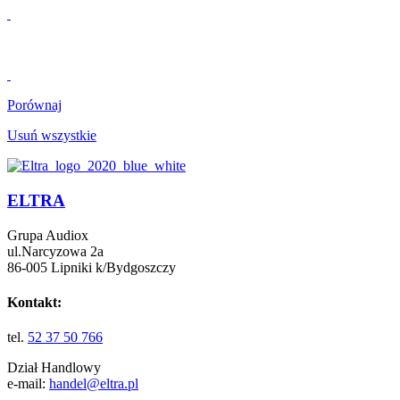
Porównaj
Usuń wszystkie
ELTRA
Grupa Audiox
ul.Narcyzowa 2a
86-005 Lipniki k/Bydgoszczy
Kontakt:
tel.
52 37 50 766
Dział Handlowy
e-mail:
handel@eltra.pl