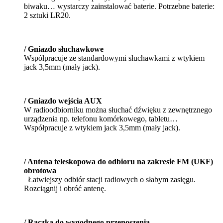
biwaku… wystarczy zainstalować baterie. Potrzebne baterie:
2 sztuki LR20.
/ Gniazdo słuchawkowe
Współpracuje ze standardowymi słuchawkami z wtykiem
jack 3,5mm (mały jack).
/ Gniazdo wejścia AUX
W radioodbiorniku można słuchać dźwięku z zewnętrznego
urządzenia np. telefonu komórkowego, tabletu…
Współpracuje z wtykiem jack 3,5mm (mały jack).
/ Antena teleskopowa do odbioru na zakresie FM (UKF)
obrotowa
Łatwiejszy odbiór stacji radiowych o słabym zasięgu.
Rozciągnij i obróć antenę.
/ Rączka do wygodnego przenoszenia