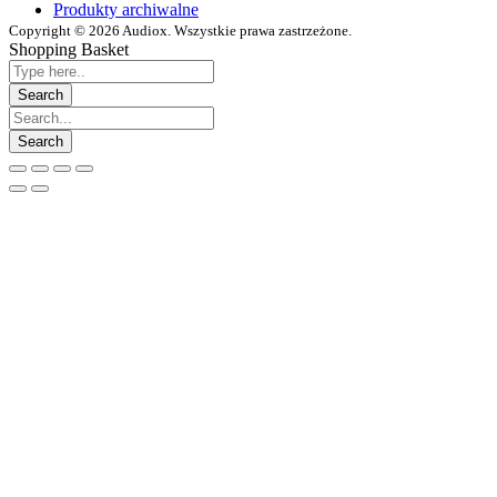
Produkty archiwalne
Copyright © 2026 Audiox. Wszystkie prawa zastrzeżone.
Shopping Basket