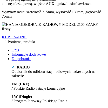
antenę teleskopową, wejście AUX i gniazdo słuchawkowe.
Wymiary radia: szerokość 215mm, wysokość 130mm, głębokość
75mm
KUP ON-LINE
Porównaj produkt
Opis
Informacje dodatkowe
Do pobrania
✔
RADIO
Odbiornik do odbioru stacji radiowych nadawanych na
zakresie
FM (UKF)
/
Polskie Radio i stacje komercyjne
LW (Długie)
/
Program Pierwszy Polskiego Radia