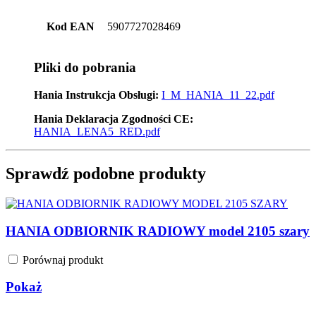
Kod EAN
5907727028469
Pliki do pobrania
Hania Instrukcja Obsługi:
I_M_HANIA_11_22.pdf
Hania Deklaracja Zgodności CE:
HANIA_LENA5_RED.pdf
Sprawdź podobne produkty
HANIA ODBIORNIK RADIOWY model 2105 szary
Porównaj produkt
Pokaż