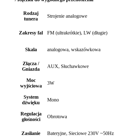
Rodzaj
Strojenie analogowe
tunera
Zakresy fal
FM (ultrakrótkie), LW (długie)
Skala
analogowa, wskazówkowa
Złącza /
AUX, Słuchawkowe
Gniazda
Moc
3W
wyjściowa
System
Mono
dźwięku
Regulacja
Obrotowa
głośności
Zasilanie
Bateryjne, Sieciowe 230V ~50Hz