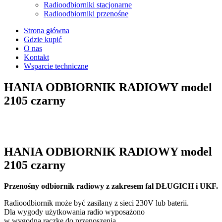
Radioodbiorniki stacjonarne
Radioodbiorniki przenośne
Strona główna
Gdzie kupić
O nas
Kontakt
Wsparcie techniczne
HANIA ODBIORNIK RADIOWY model
2105 czarny
open
open
HANIA ODBIORNIK RADIOWY model
2105 czarny
Przenośny odbiornik radiowy z zakresem fal DŁUGICH i UKF.
Radioodbiornik może być zasilany z sieci 230V lub baterii.
Dla wygody użytkowania radio wyposażono
w wygodną rączkę do przenoszenia,