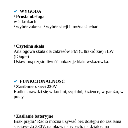
✔
WYGODA
/ Prosta
obsługa
w 2 krokach
/
wybór zakresu
/
wybór stacji i można słuchać
/ Czytelna skala
Analogowa skala dla zakresów FM (Ultrakrótkie) i LW
(Długie)
Ustawioną częstotliwość pokazuje biała wskazówka.
✔
FUNKCJONALNOŚĆ
/ Zasilanie z sieci 230V
Radio sprawdzi się w kuchni, sypialni, łazience, w garażu, w
pracy…
/ Zasilanie bateryjne
Brak prądu? Radio można używać bez dostępu do zasilania
sieciowego 230V, na plaży, na rybach, na działce, na