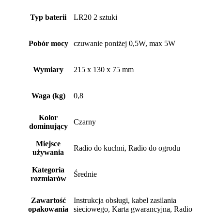
Typ baterii
LR20 2 sztuki
Pobór mocy
czuwanie poniżej 0,5W, max 5W
Wymiary
215 x 130 x 75 mm
Waga (kg)
0,8
Kolor
Czarny
dominujący
Miejsce
Radio do kuchni, Radio do ogrodu
używania
Kategoria
Średnie
rozmiarów
Zawartość
Instrukcja obsługi, kabel zasilania
opakowania
sieciowego, Karta gwarancyjna, Radio