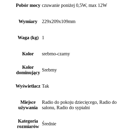
Pobór mocy
czuwanie poniżej 0,5W, max 12W
Wymiary
229x209x109mm
Waga (kg)
1
Kolor
srebrno-czarny
Kolor
Srebrny
dominujący
Wyświetlacz
Tak
Miejsce
Radio do pokoju dziecięcego, Radio do
używania
salonu, Radio do sypialni
Kategoria
Średnie
rozmiarów