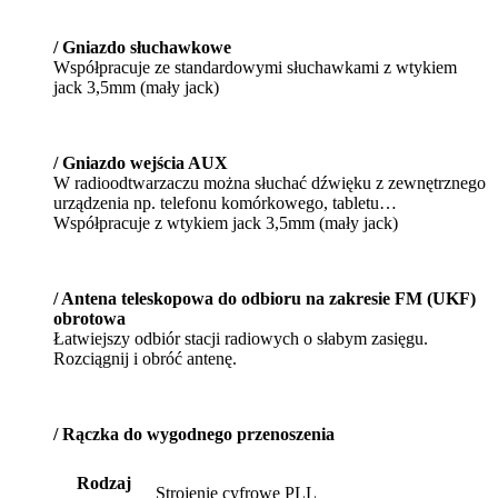
/ Gniazdo słuchawkowe
Współpracuje ze standardowymi słuchawkami z wtykiem
jack 3,5mm (mały jack)
/ Gniazdo wejścia AUX
W radioodtwarzaczu można słuchać dźwięku z zewnętrznego
urządzenia np. telefonu komórkowego, tabletu…
Współpracuje z wtykiem jack 3,5mm (mały jack)
/ Antena teleskopowa do odbioru na zakresie FM (UKF)
obrotowa
Łatwiejszy odbiór stacji radiowych o słabym zasięgu.
Rozciągnij i obróć antenę.
/ Rączka do wygodnego przenoszenia
Rodzaj
Strojenie cyfrowe PLL