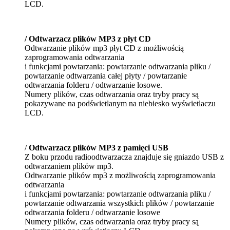
LCD.
/ Odtwarzacz plików MP3 z płyt CD
Odtwarzanie plików mp3 płyt CD z możliwością
zaprogramowania odtwarzania
i funkcjami powtarzania: powtarzanie odtwarzania pliku /
powtarzanie odtwarzania całej płyty / powtarzanie
odtwarzania folderu / odtwarzanie losowe.
Numery plików, czas odtwarzania oraz tryby pracy są
pokazywane na podświetlanym na niebiesko wyświetlaczu
LCD.
/
Odtwarzacz plików MP3 z pamięci USB
Z boku przodu radioodtwarzacza znajduje się gniazdo USB z
odtwarzaniem plików mp3.
Odtwarzanie plików mp3 z możliwością zaprogramowania
odtwarzania
i funkcjami powtarzania: powtarzanie odtwarzania pliku /
powtarzanie odtwarzania wszystkich plików / powtarzanie
odtwarzania folderu / odtwarzanie losowe
Numery plików, czas odtwarzania oraz tryby pracy są