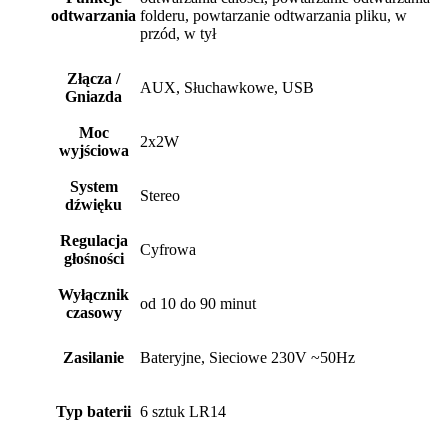
odtwarzania
folderu, powtarzanie odtwarzania pliku, w
przód, w tył
Złącza /
AUX, Słuchawkowe, USB
Gniazda
Moc
2x2W
wyjściowa
System
Stereo
dźwięku
Regulacja
Cyfrowa
głośności
Wyłącznik
od 10 do 90 minut
czasowy
Zasilanie
Bateryjne, Sieciowe 230V ~50Hz
Typ baterii
6 sztuk LR14