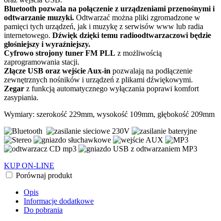
Bluetooth pozwala na połączenie z urządzeniami przenośnymi i
odtwarzanie muzyki.
Odtwarzać można pliki zgromadzone w
pamięci tych urządzeń, jak i muzykę z serwisów www lub radia
internetowego.
Dźwięk dzięki temu radioodtwarzaczowi będzie
głośniejszy i wyraźniejszy.
Cyfrowo strojony tuner FM PLL
z możliwością
zaprogramowania stacji.
Złącze USB oraz wejście Aux-in
pozwalają na podłączenie
zewnętrznych nośników i urządzeń z plikami dźwiękowymi.
Zegar
z funkcją automatycznego wyłączania poprawi komfort
zasypiania.
Wymiary: szerokość 229mm, wysokość 109mm, głębokość 209mm
KUP ON-LINE
Porównaj produkt
Opis
Informacje dodatkowe
Do pobrania