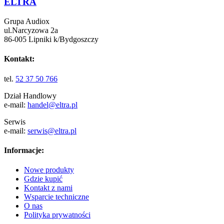
ELTRA
Grupa Audiox
ul.Narcyzowa 2a
86-005 Lipniki k/Bydgoszczy
Kontakt:
tel.
52 37 50 766
Dział Handlowy
e-mail:
handel@eltra.pl
Serwis
e-mail:
serwis@eltra.pl
Informacje:
Nowe produkty
Gdzie kupić
Kontakt z nami
Wsparcie techniczne
O nas
Polityka prywatności