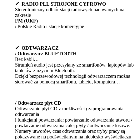
✔ RADIO PLL STROJONE CYFROWO
Stereofoniczny odbiór stacji radiowych nadawanych na
zakresie
FM (UKF)
/
Polskie Radio i stacje komercyjne
✔ ODTWARZACZ
/ Odtwarzacz BLUETOOTH
Bez kabli…
Strumień audio jest przesyłany ze smartfonów, laptopów lub
tabletów z użyciem Bluetooth.
Dzięki bezprzewodowej technologii odtwarzaczem można
sterować za pomocą smartfonu, tabletu, komputera…
/ Odtwarzacz
płyt CD
Odtwarzanie płyt CD z możliwością zaprogramowania
odtwarzania
i funkcjami powtarzania: powtarzanie odtwarzania utworu /
powtarzanie odtwarzania całej płyty / odtwarzanie losowe.
Numery utworów, czas odtwarzania oraz tryby pracy są
pokazywane na podświetlanym na niebiesko wyświetlaczu