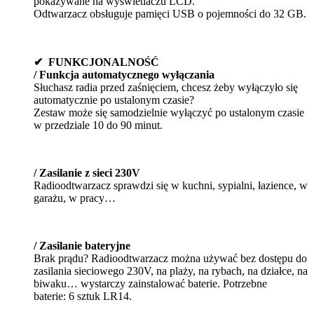
pokazywane na wyświetlaczu LCD.
Odtwarzacz obsługuje pamięci USB o pojemności do 32 GB.
✔ FUNKCJONALNOŚĆ
/ Funkcja automatycznego wyłączania
Słuchasz radia przed zaśnięciem, chcesz żeby wyłączyło się
automatycznie po ustalonym czasie?
Zestaw może się samodzielnie wyłączyć po ustalonym czasie
w przedziale 10 do 90 minut.
/ Zasilanie z sieci 230V
Radioodtwarzacz sprawdzi się w kuchni, sypialni, łazience, w
garażu, w pracy…
/ Zasilanie bateryjne
Brak prądu? Radioodtwarzacz można używać bez dostępu do
zasilania sieciowego 230V, na plaży, na rybach, na działce, na
biwaku… wystarczy zainstalować baterie. Potrzebne
baterie: 6 sztuk LR14.