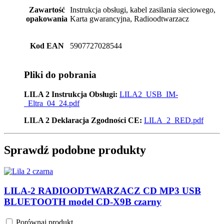
Zawartość
Instrukcja obsługi, kabel zasilania sieciowego,
opakowania
Karta gwarancyjna, Radioodtwarzacz
Kod EAN
5907727028544
Pliki do pobrania
LILA 2 Instrukcja Obsługi:
LILA2_USB_IM-
_Eltra_04_24.pdf
LILA 2 Deklaracja Zgodności CE:
LILA_2_RED.pdf
Sprawdź podobne produkty
LILA-2 RADIOODTWARZACZ CD MP3 USB
BLUETOOTH model CD-X9B czarny
Porównaj produkt