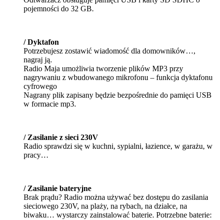
/ Dyktafon
Potrzebujesz zostawić wiadomość dla domowników…,
nagraj ją.
Radio Maja umożliwia tworzenie plików MP3 przy
nagrywaniu z wbudowanego mikrofonu – funkcja dyktafonu
cyfrowego
Nagrany plik zapisany będzie bezpośrednie do pamięci USB
w formacie mp3.
/ Zasilanie z sieci 230V
Radio sprawdzi się w kuchni, sypialni, łazience, w garażu, w
pracy…
/ Zasilanie bateryjne
Brak prądu? Radio można używać bez dostępu do zasilania
sieciowego 230V, na plaży, na rybach, na działce, na
biwaku… wystarczy zainstalować baterie. Potrzebne baterie:
4 sztuki LR20.