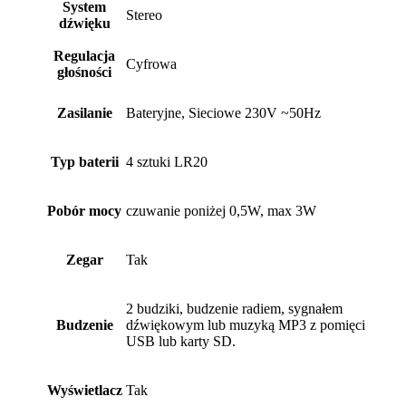
Regulacja
Cyfrowa
głośności
Zasilanie
Bateryjne, Sieciowe 230V ~50Hz
Typ baterii
4 sztuki LR20
Pobór mocy
czuwanie poniżej 0,5W, max 3W
Zegar
Tak
2 budziki, budzenie radiem, sygnałem
Budzenie
dźwiękowym lub muzyką MP3 z pomięci
USB lub karty SD.
Wyświetlacz
Tak
Funkcje