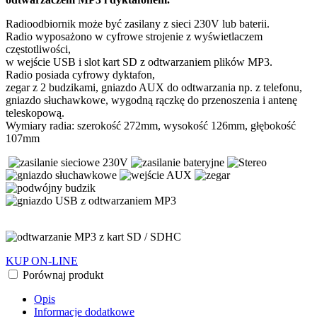
Radioodbiornik może być zasilany z sieci 230V lub baterii.
Radio wyposażono w cyfrowe strojenie z wyświetlaczem
częstotliwości,
w wejście USB i slot kart SD z odtwarzaniem plików MP3.
Radio posiada cyfrowy dyktafon,
zegar z 2 budzikami, gniazdo AUX do odtwarzania np. z telefonu,
gniazdo słuchawkowe, wygodną rączkę do przenoszenia i antenę
teleskopową.
Wymiary radia: szerokość 272mm, wysokość 126mm, głębokość
107mm
KUP ON-LINE
Porównaj produkt
Opis
Informacje dodatkowe
Do pobrania