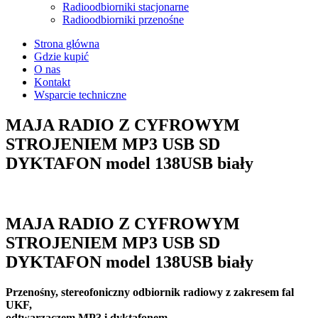
Radioodbiorniki stacjonarne
Radioodbiorniki przenośne
Strona główna
Gdzie kupić
O nas
Kontakt
Wsparcie techniczne
MAJA RADIO Z CYFROWYM
STROJENIEM MP3 USB SD
DYKTAFON model 138USB biały
open
MAJA RADIO Z CYFROWYM
STROJENIEM MP3 USB SD
DYKTAFON model 138USB biały
Przenośny, stereofoniczny odbiornik radiowy z zakresem fal
UKF,
odtwarzaczem MP3 i dyktafonem.