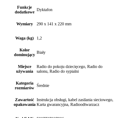
Dyktafon
dodatkowe
Wymiary
290 x 141 x 220 mm
Waga (kg)
1,2
Kolor
Biały
dominujący
Miejsce
Radio do pokoju dziecięcego, Radio do
używania
salonu, Radio do sypialni
Kategoria
Średnie
rozmiarów
Zawartość
Instrukcja obsługi, kabel zasilania sieciowego,
opakowania
Karta gwarancyjna, Radioodtwarzacz
Kod EAN
5907727027806