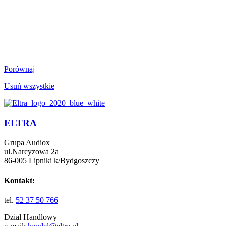
Porównaj
Usuń wszystkie
ELTRA
Grupa Audiox
ul.Narcyzowa 2a
86-005 Lipniki k/Bydgoszczy
Kontakt:
tel.
52 37 50 766
Dział Handlowy
e-mail:
handel@eltra.pl