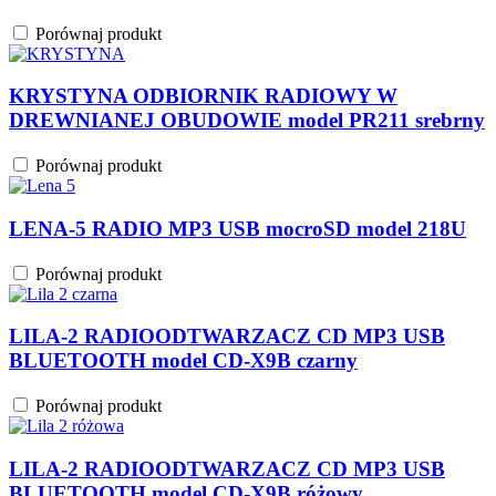
Porównaj produkt
KRYSTYNA ODBIORNIK RADIOWY W
DREWNIANEJ OBUDOWIE model PR211 srebrny
Porównaj produkt
LENA-5 RADIO MP3 USB mocroSD model 218U
Porównaj produkt
LILA-2 RADIOODTWARZACZ CD MP3 USB
BLUETOOTH model CD-X9B czarny
Porównaj produkt
LILA-2 RADIOODTWARZACZ CD MP3 USB
BLUETOOTH model CD-X9B różowy