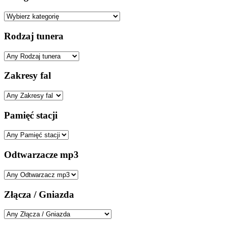
Rodzaj tunera
Zakresy fal
Pamięć stacji
Odtwarzacze mp3
Złącza / Gniazda