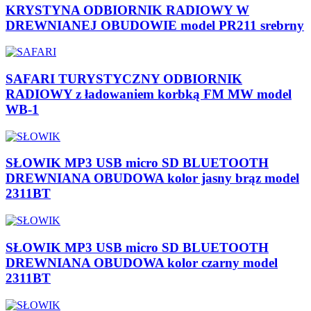
KRYSTYNA ODBIORNIK RADIOWY W
DREWNIANEJ OBUDOWIE model PR211 srebrny
SAFARI TURYSTYCZNY ODBIORNIK
RADIOWY z ładowaniem korbką FM MW model
WB-1
SŁOWIK MP3 USB micro SD BLUETOOTH
DREWNIANA OBUDOWA kolor jasny brąz model
2311BT
SŁOWIK MP3 USB micro SD BLUETOOTH
DREWNIANA OBUDOWA kolor czarny model
2311BT