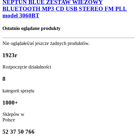
Odtwarzacze Bluetooth
Produkty archiwalne
Copyright © 2026 Audiox. Wszystkie prawa zastrzeżone.
Shopping Basket