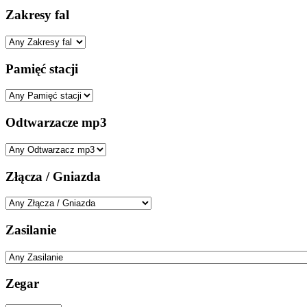
Zakresy fal
Pamięć stacji
Odtwarzacze mp3
Złącza / Gniazda
Zasilanie
Zegar