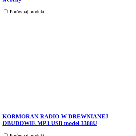
Porównaj produkt
KORMORAN RADIO W DREWNIANEJ
OBUDOWIE MP3 USB model 3388U
Porównaj produkt