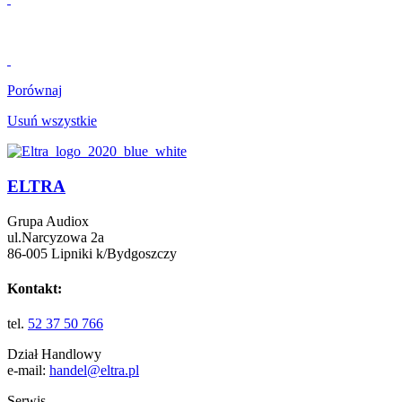
Porównaj
Usuń wszystkie
ELTRA
Grupa Audiox
ul.Narcyzowa 2a
86-005 Lipniki k/Bydgoszczy
Kontakt:
tel.
52 37 50 766
Dział Handlowy
e-mail:
handel@eltra.pl
Serwis