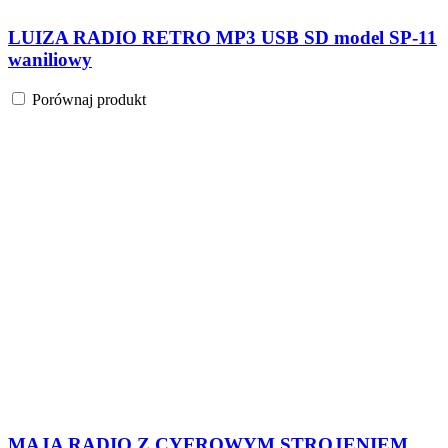
LUIZA RADIO RETRO MP3 USB SD model SP-11
waniliowy
Porównaj produkt
MAJA RADIO Z CYFROWYM STROJENIEM