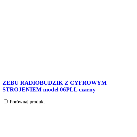
ZEBU RADIOBUDZIK Z CYFROWYM
STROJENIEM model 06PLL szary
Porównaj produkt