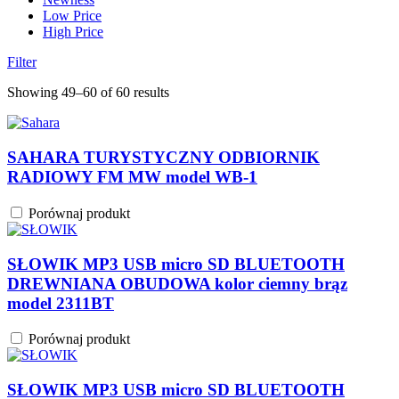
Low Price
High Price
Filter
Showing 49–60 of 60 results
SAHARA TURYSTYCZNY ODBIORNIK
RADIOWY FM MW model WB-1
Porównaj produkt
SŁOWIK MP3 USB micro SD BLUETOOTH
DREWNIANA OBUDOWA kolor ciemny brąz
model 2311BT
Porównaj produkt
SŁOWIK MP3 USB micro SD BLUETOOTH