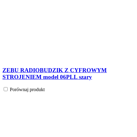
ZOSIA RADIOBUDZIK Z CYFROWYM
STROJENIEM model 312PLL biały
Porównaj produkt