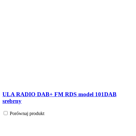
ZEBU RADIOBUDZIK Z CYFROWYM
STROJENIEM model 06PLL czarny
Porównaj produkt