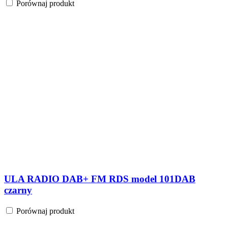
Porównaj produkt
ULA RADIO DAB+ FM RDS model 101DAB
czarny
Porównaj produkt
ULA RADIO DAB+ FM RDS model 101DAB
srebrny
Porównaj produkt